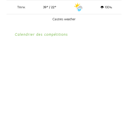
Tmrw.
39º / 22º
100%
Castres weather
Calendrier des compétitions