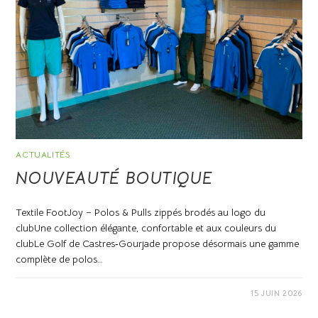
ACTUALITÉS
NOUVEAUTÉ BOUTIQUE
Textile FootJoy – Polos & Pulls zippés brodés au logo du
clubUne collection élégante, confortable et aux couleurs du
clubLe Golf de Castres‑Gourjade propose désormais une gamme
complète de polos…
0 COMMENTAIRE
15 JUIN 2026