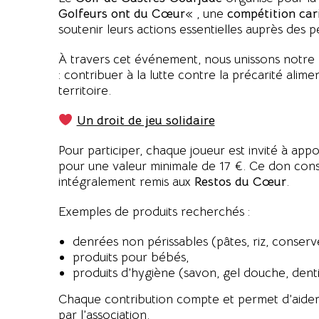
Golfeurs ont du Cœur
« , une
compétition car
soutenir leurs actions essentielles auprès des 
À travers cet événement, nous unissons notre
: contribuer à la lutte contre la précarité alim
territoire.
Un droit de jeu solidaire
Pour participer, chaque joueur est invité à app
pour une valeur minimale de 17 €. Ce don cons
intégralement remis aux
Restos du Cœur
.
Exemples de produits recherchés :
denrées non périssables (pâtes, riz, conserve
produits pour bébés,
produits d’hygiène (savon, gel douche, denti
Chaque contribution compte et permet d’aid
par l’association.