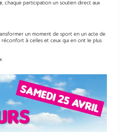
e
, chaque participation un soutien direct aux
 transformer un moment de sport en un acte de
 réconfort à celles et ceux qui en ont le plus
x.