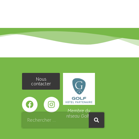
Nous
contacter
Membre du
réseau Golfy