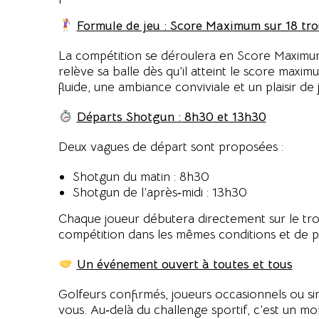
Formule de jeu : Score Maximum sur 18 tro
La compétition se déroulera en Score Maximum
relève sa balle dès qu’il atteint le score maxim
fluide, une ambiance conviviale et un plaisir de
Départs Shotgun : 8h30 et 13h30
Deux vagues de départ sont proposées :
Shotgun du matin : 8h30
Shotgun de l’après‑midi : 13h30
Chaque joueur débutera directement sur le trou
compétition dans les mêmes conditions et de p
Un événement ouvert à toutes et tous
Golfeurs confirmés, joueurs occasionnels ou sim
vous. Au‑delà du challenge sportif, c’est un mo