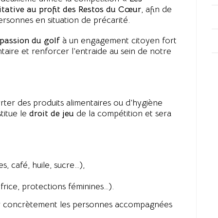
itative au profit des Restos du Cœur
, afin de
personnes en situation de précarité.
passion du golf
à un engagement citoyen fort
entaire et renforcer l’entraide au sein de notre
orter des produits alimentaires ou d’hygiène
titue le
droit de jeu
de la compétition et sera
s, café, huile, sucre…),
frice, protections féminines…).
er concrètement les personnes accompagnées