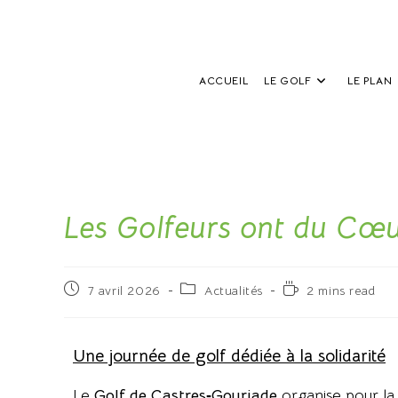
ACCUEIL
LE GOLF
LE PLAN
Les Golfeurs ont du Cœ
7 avril 2026
Actualités
2 mins read
Une journée de golf dédiée à la solidarité
Le
Golf de Castres‑Gourjade
organise pour la