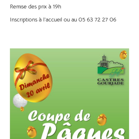
Remise des prix à 19h
Inscriptions à l’accueil ou au 05 63 72 27 06