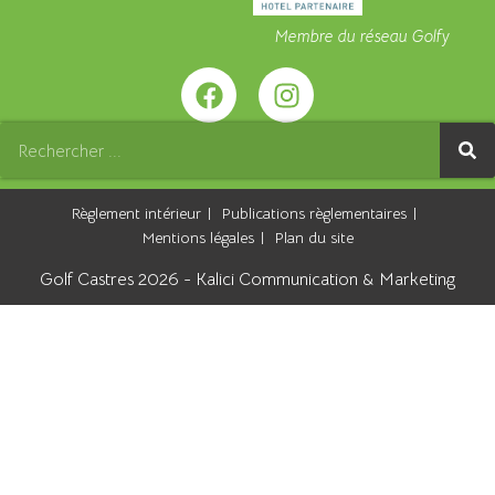
Membre du réseau Golfy
Règlement intérieur
Publications règlementaires
Mentions légales
Plan du site
Golf Castres 2026 -
Kalici Communication & Marketing